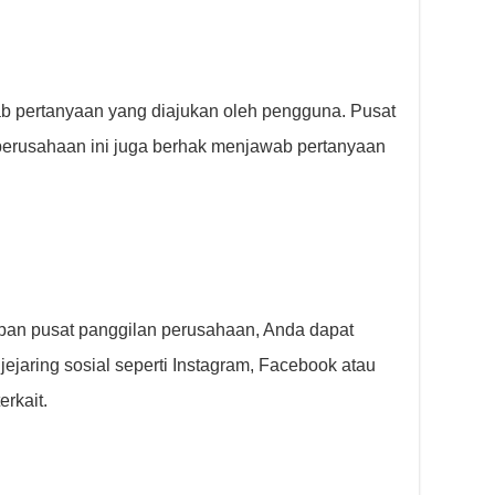
b pertanyaan yang diajukan oleh pengguna. Pusat
perusahaan ini juga berhak menjawab pertanyaan
pan pusat panggilan perusahaan, Anda dapat
ejaring sosial seperti Instagram, Facebook atau
rkait.