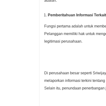
adalah:
Pemberitahuan Informasi Terkai
Fungsi pertama adalah untuk memberik
Pelanggan memiliki hak untuk menget
legitimasi perusahaan.
Di perusahaan besar seperti Sriwijay
melaporkan informasi terkini tenta
Selain itu, penundaan penerbangan j