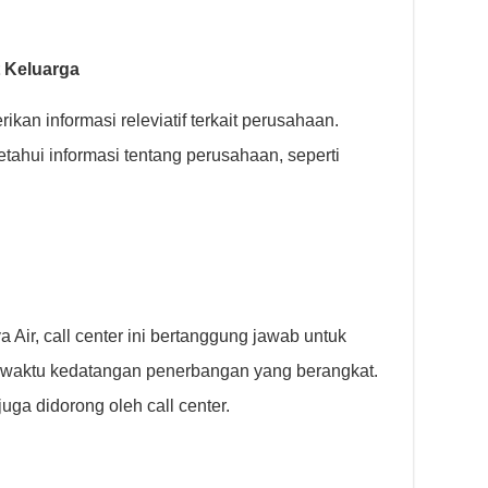
t Keluarga
an informasi releviatif terkait perusahaan.
ahui informasi tentang perusahaan, seperti
a Air, call center ini bertanggung jawab untuk
ng waktu kedatangan penerbangan yang berangkat.
uga didorong oleh call center.