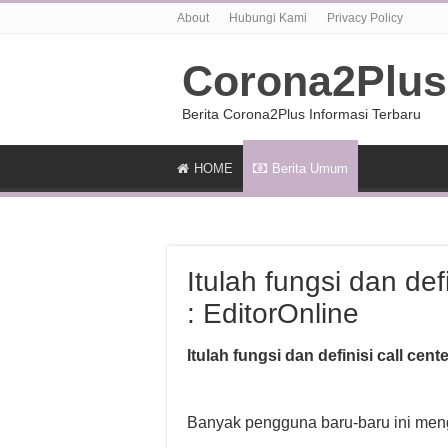
About
Hubungi Kami
Privacy Policy
Corona2Plus
Berita Corona2Plus Informasi Terbaru
HOME
Berita Umum
Itulah fungsi dan defi
: EditorOnline
Itulah fungsi dan definisi call cente
Banyak pengguna baru-baru ini mengh