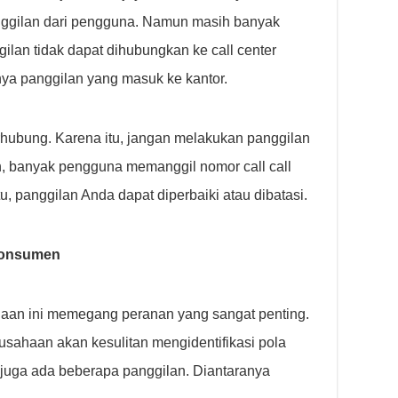
ggilan dari pengguna. Namun masih banyak
an tidak dapat dihubungkan ke call center
nya panggilan yang masuk ke kantor.
rhubung. Karena itu, jangan melakukan panggilan
n, banyak pengguna memanggil nomor call call
tu, panggilan Anda dapat diperbaiki atau dibatasi.
 konsumen
haan ini memegang peranan yang sangat penting.
usahaan akan kesulitan mengidentifikasi pola
ir juga ada beberapa panggilan. Diantaranya