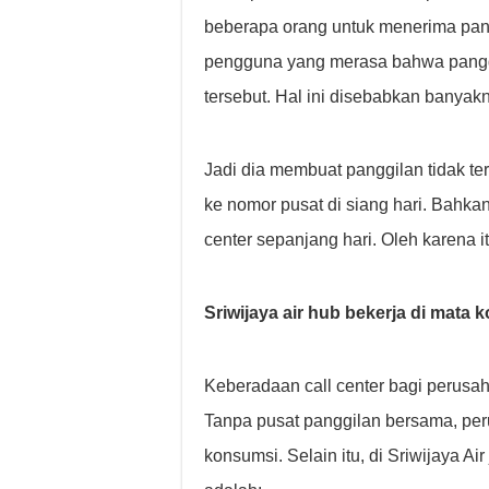
beberapa orang untuk menerima pan
pengguna yang merasa bahwa panggil
tersebut. Hal ini disebabkan banyak
Jadi dia membuat panggilan tidak te
ke nomor pusat di siang hari. Bahka
center sepanjang hari. Oleh karena i
Sriwijaya air hub bekerja di mata
Keberadaan call center bagi perusa
Tanpa pusat panggilan bersama, per
konsumsi. Selain itu, di Sriwijaya A