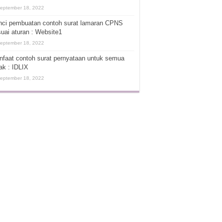
eptember 18, 2022
nci pembuatan contoh surat lamaran CPNS
uai aturan : Website1
eptember 18, 2022
faat contoh surat pernyataan untuk semua
ak : IDLIX
eptember 18, 2022