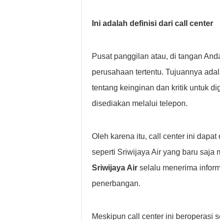
Ini adalah definisi dari call center
Pusat panggilan atau, di tangan And
perusahaan tertentu. Tujuannya ad
tentang keinginan dan kritik untuk d
disediakan melalui telepon.
Oleh karena itu, call center ini dap
seperti Sriwijaya Air yang baru saj
Sriwijaya Air
selalu menerima inform
penerbangan.
Meskipun call center ini beroperasi 