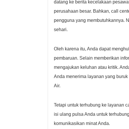
datang ke berita kecelakaan pesawat.
perusahaan besar. Bahkan, call cent
pengguna yang membutuhkannya. Nomo
sehari.
Oleh karena itu, Anda dapat mengh
pembaruan. Selain memberikan inform
mengajukan keluhan atau kritik. And
Anda menerima layanan yang buruk 
Air.
Tetapi untuk terhubung ke layanan cal
isi ulang pulsa Anda untuk terhubung
komunikasikan minat Anda.