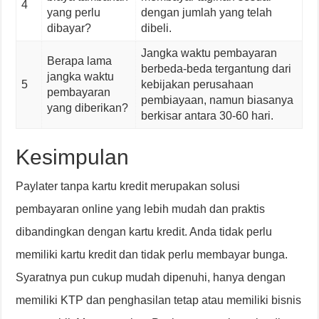
4
yang perlu
dengan jumlah yang telah
dibayar?
dibeli.
Jangka waktu pembayaran
Berapa lama
berbeda-beda tergantung dari
jangka waktu
5
kebijakan perusahaan
pembayaran
pembiayaan, namun biasanya
yang diberikan?
berkisar antara 30-60 hari.
Kesimpulan
Paylater tanpa kartu kredit merupakan solusi
pembayaran online yang lebih mudah dan praktis
dibandingkan dengan kartu kredit. Anda tidak perlu
memiliki kartu kredit dan tidak perlu membayar bunga.
Syaratnya pun cukup mudah dipenuhi, hanya dengan
memiliki KTP dan penghasilan tetap atau memiliki bisnis