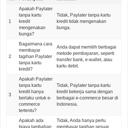
Apakah Paylater
tanpa kartu
Tidak, Paylater tanpa kartu
1
kredit
kredit tidak mengenakan
mengenakan
bunga.
bunga?
Bagaimana cara
Anda dapat memilih berbagai
membayar
metode pembayaran, seperti
2
tagihan Paylater
transfer bank, e-wallet, atau
tanpa kartu
kartu debit.
kredit?
Apakah Paylater
tanpa kartu
Tidak, Paylater tanpa kartu
kredit hanya
kredit bekerja sama dengan
3
berlaku untuk e-
berbagai e-commerce besar di
commerce
Indonesia.
tertentu?
Apakah ada
Tidak, Anda hanya perlu
biaya tambahan
membayar tagihan sesuai