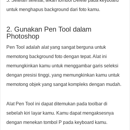
5. Setelah selesai, tekan tombol Delete pada keyboard
untuk menghapus background dari foto kamu.
2. Gunakan Pen Tool dalam
Photoshop
Pen Tool adalah alat yang sangat berguna untuk
memotong background foto dengan tepat. Alat ini
memungkinkan kamu untuk menggambar garis seleksi
dengan presisi tinggi, yang memungkinkan kamu untuk
memotong objek yang sangat kompleks dengan mudah.
Alat Pen Tool ini dapat ditemukan pada toolbar di
sebelah kiri layar kamu. Kamu dapat mengaksesnya
dengan menekan tombol P pada keyboard kamu.