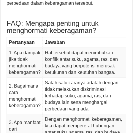
perbedaan dalam keberagaman tersebut.
FAQ: Mengapa penting untuk
menghormati keberagaman?
Pertanyaan
Jawaban
1. Apa dampak
Hal tersebut dapat menimbulkan
jika tidak
konflik antar suku, agama, ras, dan
menghormati
budaya yang berpotensi merusak
keberagaman?
kerukunan dan keutuhan bangsa.
Salah satu caranya adalah dengan
2. Bagaimana
tidak melakukan diskriminasi
cara
terhadap suku, agama, ras, dan
menghormati
budaya lain serta menghargai
keberagaman?
perbedaan yang ada.
Dengan menghormati keberagaman,
3. Apa manfaat
kita dapat mempererat hubungan
dari
antar suku, agama, ras, dan budaya