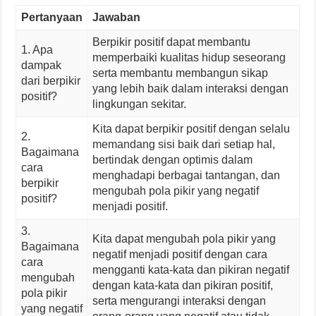
Pertanyaan
Jawaban
Berpikir positif dapat membantu
1. Apa
memperbaiki kualitas hidup seseorang
dampak
serta membantu membangun sikap
dari berpikir
yang lebih baik dalam interaksi dengan
positif?
lingkungan sekitar.
Kita dapat berpikir positif dengan selalu
2.
memandang sisi baik dari setiap hal,
Bagaimana
bertindak dengan optimis dalam
cara
menghadapi berbagai tantangan, dan
berpikir
mengubah pola pikir yang negatif
positif?
menjadi positif.
3.
Kita dapat mengubah pola pikir yang
Bagaimana
negatif menjadi positif dengan cara
cara
mengganti kata-kata dan pikiran negatif
mengubah
dengan kata-kata dan pikiran positif,
pola pikir
serta mengurangi interaksi dengan
yang negatif