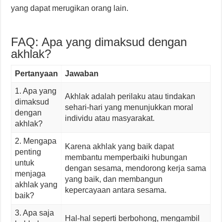
yang dapat merugikan orang lain.
FAQ: Apa yang dimaksud dengan
akhlak?
Pertanyaan
Jawaban
1. Apa yang
Akhlak adalah perilaku atau tindakan
dimaksud
sehari-hari yang menunjukkan moral
dengan
individu atau masyarakat.
akhlak?
2. Mengapa
Karena akhlak yang baik dapat
penting
membantu memperbaiki hubungan
untuk
dengan sesama, mendorong kerja sama
menjaga
yang baik, dan membangun
akhlak yang
kepercayaan antara sesama.
baik?
3. Apa saja
Hal-hal seperti berbohong, mengambil