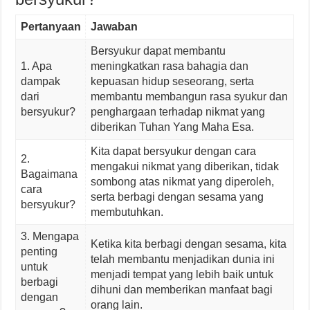
Pertanyaan
Jawaban
Bersyukur dapat membantu
1. Apa
meningkatkan rasa bahagia dan
dampak
kepuasan hidup seseorang, serta
dari
membantu membangun rasa syukur dan
bersyukur?
penghargaan terhadap nikmat yang
diberikan Tuhan Yang Maha Esa.
Kita dapat bersyukur dengan cara
2.
mengakui nikmat yang diberikan, tidak
Bagaimana
sombong atas nikmat yang diperoleh,
cara
serta berbagi dengan sesama yang
bersyukur?
membutuhkan.
3. Mengapa
Ketika kita berbagi dengan sesama, kita
penting
telah membantu menjadikan dunia ini
untuk
menjadi tempat yang lebih baik untuk
berbagi
dihuni dan memberikan manfaat bagi
dengan
orang lain.