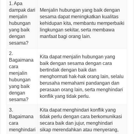
1. Apa
dampak dari
Menjalin hubungan yang baik dengan
menjalin
sesama dapat meningkatkan kualitas
hubungan
kehidupan kita, membantu memperbaiki
yang baik
lingkungan sekitar, serta membawa
dengan
manfaat bagi orang lain.
sesama?
2.
Kita dapat menjalin hubungan yang
Bagaimana
baik dengan sesama dengan cara
cara
bertindak dengan baik dan
menjalin
menghormati hak-hak orang lain, selalu
hubungan
berusaha memahami pandangan dan
yang baik
perasaan orang lain, serta menghindari
dengan
konflik yang tidak perlu.
sesama?
3.
Kita dapat menghindari konflik yang
Bagaimana
tidak perlu dengan cara berkomunikasi
cara
secara baik dan jujur, menghindari
menghindari
sikap merendahkan atau menyerang,