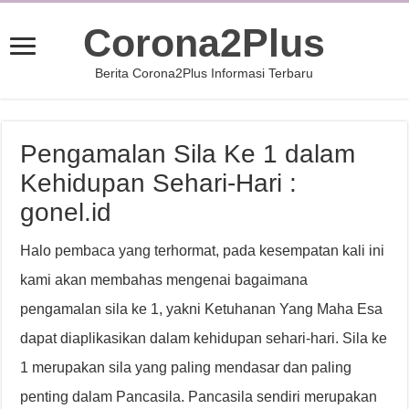
Corona2Plus
Berita Corona2Plus Informasi Terbaru
Pengamalan Sila Ke 1 dalam
Kehidupan Sehari-Hari :
gonel.id
Halo pembaca yang terhormat, pada kesempatan kali ini
kami akan membahas mengenai bagaimana
pengamalan sila ke 1, yakni Ketuhanan Yang Maha Esa
dapat diaplikasikan dalam kehidupan sehari-hari. Sila ke
1 merupakan sila yang paling mendasar dan paling
penting dalam Pancasila. Pancasila sendiri merupakan