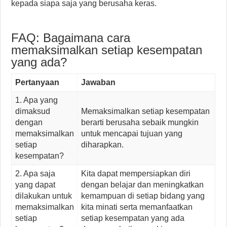
kepada siapa saja yang berusaha keras.
FAQ: Bagaimana cara
memaksimalkan setiap kesempatan
yang ada?
Pertanyaan
Jawaban
1. Apa yang
dimaksud
Memaksimalkan setiap kesempatan
dengan
berarti berusaha sebaik mungkin
memaksimalkan
untuk mencapai tujuan yang
setiap
diharapkan.
kesempatan?
2. Apa saja
Kita dapat mempersiapkan diri
yang dapat
dengan belajar dan meningkatkan
dilakukan untuk
kemampuan di setiap bidang yang
memaksimalkan
kita minati serta memanfaatkan
setiap
setiap kesempatan yang ada