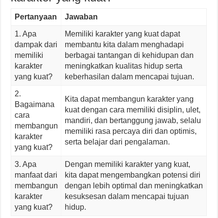
Pertanyaan
Jawaban
1. Apa
Memiliki karakter yang kuat dapat
dampak dari
membantu kita dalam menghadapi
memiliki
berbagai tantangan di kehidupan dan
karakter
meningkatkan kualitas hidup serta
yang kuat?
keberhasilan dalam mencapai tujuan.
2.
Kita dapat membangun karakter yang
Bagaimana
kuat dengan cara memiliki disiplin, ulet,
cara
mandiri, dan bertanggung jawab, selalu
membangun
memiliki rasa percaya diri dan optimis,
karakter
serta belajar dari pengalaman.
yang kuat?
3. Apa
Dengan memiliki karakter yang kuat,
manfaat dari
kita dapat mengembangkan potensi diri
membangun
dengan lebih optimal dan meningkatkan
karakter
kesuksesan dalam mencapai tujuan
yang kuat?
hidup.