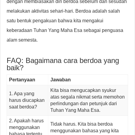
dengan membiasakan diri berdoa sebelum dan sesudah
melakukan aktivitas sehari-hari. Berdoa adalah salah
satu bentuk pengakuan bahwa kita mengakui
keberadaan Tuhan Yang Maha Esa sebagai penguasa
alam semesta.
FAQ: Bagaimana cara berdoa yang
baik?
Pertanyaan
Jawaban
Kita bisa mengucapkan syukur
1. Apa yang
atas segala nikmat serta memohon
harus diucapkan
perlindungan dan petunjuk dari
saat berdoa?
Tuhan Yang Maha Esa.
2. Apakah harus
Tidak harus. Kita bisa berdoa
menggunakan
menggunakan bahasa yang kita
bahasa tertentu