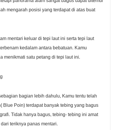
etapi panorama alam sangat bagus dapat ditemui
ah mengarah posisi yang terdapat di atas buat
mentari keluar di tepi laut ini serta tepi laut
 terbenam kedalam antara bebatuan. Kamu
 menikmati satu petang di tepi laut ini.
ng
bagian bagian lebih dahulu, Kamu tentu telah
n( Blue Poin) terdapat banyak tebing yang bagus
grafi. Tidak hanya bagus, tebing- tebing ini amat
ari teriknya panas mentari.