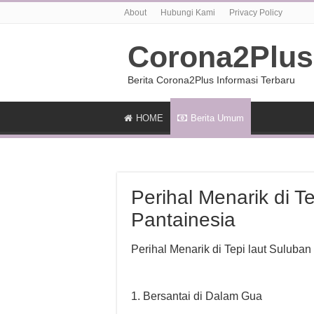
About
Hubungi Kami
Privacy Policy
Corona2Plus
Berita Corona2Plus Informasi Terbaru
HOME
Berita Umum
Perihal Menarik di Te
Pantainesia
Perihal Menarik di Tepi laut Suluban
1. Bersantai di Dalam Gua