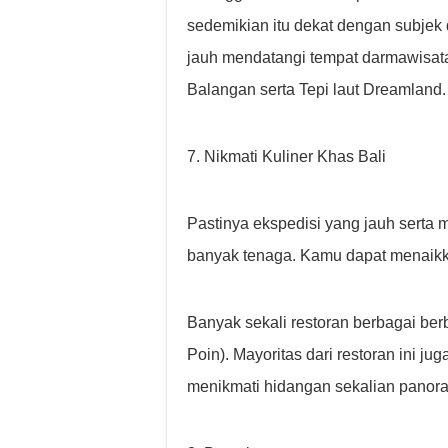
sedemikian itu dekat dengan subjek 
jauh mendatangi tempat darmawisata
Balangan serta Tepi laut Dreamland.
7. Nikmati Kuliner Khas Bali
Pastinya ekspedisi yang jauh serta
banyak tenaga. Kamu dapat menaikkan
Banyak sekali restoran berbagai ber
Poin). Mayoritas dari restoran ini j
menikmati hidangan sekalian panoram