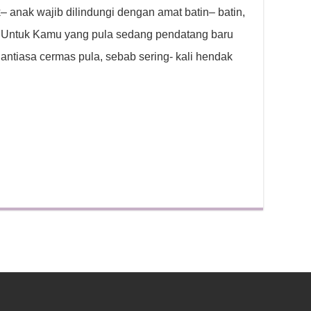
– anak wajib dilindungi dengan amat batin– batin,
. Untuk Kamu yang pula sedang pendatang baru
ntiasa cermas pula, sebab sering- kali hendak