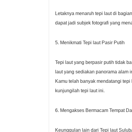
Letaknya menaruh tepi laut di bagia
dapat jadi subjek fotografi yang mena
5. Menikmati Tepi laut Pasir Putih
Tepi laut yang berpasir putih tidak ba
laut yang sediakan panorama alam in
Kamu telah banyak mendatangi tepi la
kunjungilah tepi laut ini.
6. Mengakses Bermacam Tempat Da
Keunggulan lain dari Tepi laut Sulu