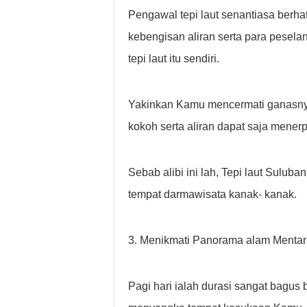
Pengawal tepi laut senantiasa berhati
kebengisan aliran serta para peselan
tepi laut itu sendiri.
Yakinkan Kamu mencermati ganasnya 
kokoh serta aliran dapat saja mener
Sebab alibi ini lah, Tepi laut Suluba
tempat darmawisata kanak- kanak.
3. Menikmati Panorama alam Mentari
Pagi hari ialah durasi sangat bagus