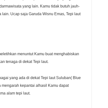
darmawisata yang lain. Kamu tidak butuh jauh-
 lain. Ucap saja Garuda Wisnu Emas, Tepi laut
 meletihkan menuntut Kamu buat menghabiskan
 tenaga di dekat Tepi laut.
bagai yang ada di dekat Tepi laut Suluban( Blue
uga mengarah kepantai alhasil Kamu dapat
a alam tepi laut.