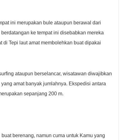
empat ini merupakan bule ataupun berawal dari
 berdatangan ke tempat ini disebabkan mereka
at di Tepi laut amat membolehkan buat dipakai
urfing ataupun berselancar, wisatawan diwajibkan
 yang amat banyak jumlahnya. Ekspedisi antara
t merupakan sepanjang 200 m.
suai buat berenang, namun cuma untuk Kamu yang