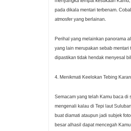
menyangka tempat kesukaan Kamu, t
pada dikala mentari terbenam. Cobal
atmosfer yang berlainan.
Perihal yang melainkan panorama alam 
yang lain merupakan sebab mentari
dipastikan tidak hendak menyesal bila
4. Menikmati Keelokan Tebing Kara
Semacam yang telah Kamu baca di se
mengenali kalau di Tepi laut Suluba
buat diamati ataupun jadi subjek foto
besar alhasil dapat mencegah Kamu d