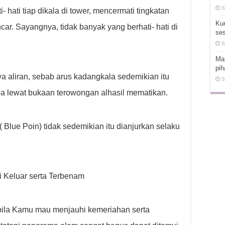
S
- hati tiap dikala di tower, mencermati tingkatan
Ku
car. Sayangnya, tidak banyak yang berhati- hati di
ses
S
Man
pih
aliran, sebab arus kadangkala sedemikian itu
S
pa lewat bukaan terowongan alhasil mematikan.
n( Blue Poin) tidak sedemikian itu dianjurkan selaku
 Keluar serta Terbenam
 bila Kamu mau menjauhi kemeriahan serta