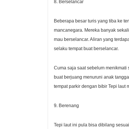
8. Berselancar
Beberapa besar turis yang tiba ke t
mancanegara. Mereka banyak sekali
mau berselancar. Aliran yang terdap
selaku tempat buat berselancar.
Cuma saja saat sebelum menikmati s
buat berjuang menuruni anak tangga
tempat parkir dengan bibir Tepi lau
9. Berenang
Tepi laut ini pula bisa dibilang se