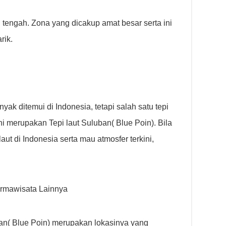
n tengah. Zona yang dicakup amat besar serta ini
rik.
nyak ditemui di Indonesia, tetapi salah satu tepi
i merupakan Tepi laut Suluban( Blue Poin). Bila
ut di Indonesia serta mau atmosfer terkini,
rmawisata Lainnya
ban( Blue Poin) merupakan lokasinya yang