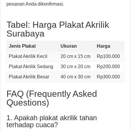
pesanan Anda dikonfirmasi.
Tabel: Harga Plakat Akrilik
Surabaya
Jenis Plakat
Ukuran
Harga
Plakat Akrilik Kecil
20 cm x 15 cm
Rp100.000
Plakat Akrilik Sedang
30 cm x 20 cm
Rp200.000
Plakat Akrilik Besar
40 cm x 30 cm
Rp300.000
FAQ (Frequently Asked
Questions)
1. Apakah plakat akrilik tahan
terhadap cuaca?