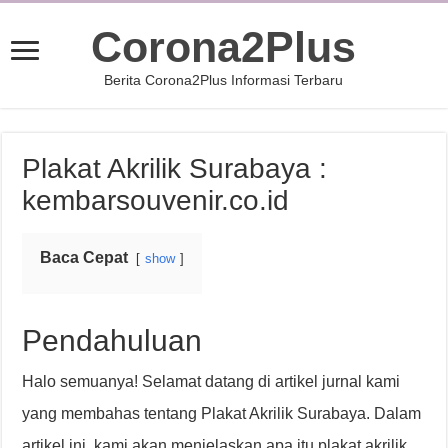
Corona2Plus
Berita Corona2Plus Informasi Terbaru
Plakat Akrilik Surabaya :
kembarsouvenir.co.id
Baca Cepat
show
Pendahuluan
Halo semuanya! Selamat datang di artikel jurnal kami
yang membahas tentang Plakat Akrilik Surabaya. Dalam
artikel ini, kami akan menjelaskan apa itu plakat akrilik,