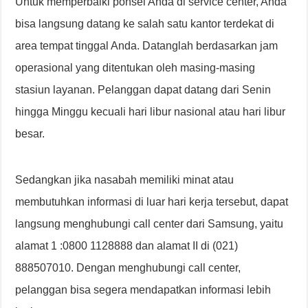
Untuk memperbaiki ponsel Anda di service center, Anda
bisa langsung datang ke salah satu kantor terdekat di
area tempat tinggal Anda. Datanglah berdasarkan jam
operasional yang ditentukan oleh masing-masing
stasiun layanan. Pelanggan dapat datang dari Senin
hingga Minggu kecuali hari libur nasional atau hari libur
besar.
Sedangkan jika nasabah memiliki minat atau
membutuhkan informasi di luar hari kerja tersebut, dapat
langsung menghubungi call center dari Samsung, yaitu
alamat 1 :0800 1128888 dan alamat II di (021)
888507010. Dengan menghubungi call center,
pelanggan bisa segera mendapatkan informasi lebih